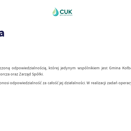
a
zoną odpowiedzialnością, której jedynym wspólnikiem jest Gmina Kołb
rcza oraz Zarząd Spółki.
ponosi odpowiedzialność za całość jej działalności. W realizacji zadań ope