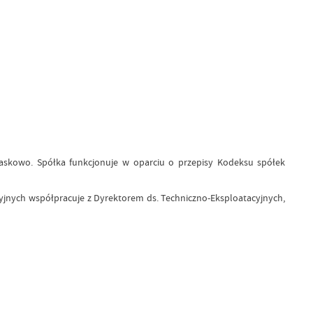
askowo. Spółka funkcjonuje w oparciu o przepisy Kodeksu spółek
racyjnych współpracuje z Dyrektorem ds. Techniczno-Eksploatacyjnych,