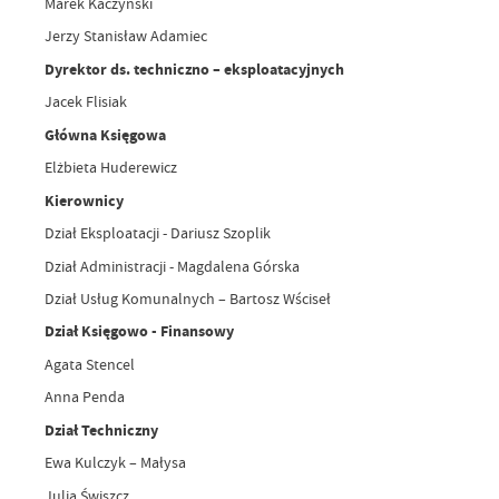
Marek Kaczyński
Jerzy Stanisław Adamiec
Dyrektor ds. techniczno – eksploatacyjnych
Jacek Flisiak
Główna Księgowa
Elżbieta Huderewicz
Kierownicy
Dział Eksploatacji - Dariusz Szoplik
Dział Administracji - Magdalena Górska
Dział Usług Komunalnych – Bartosz Wściseł
Dział Księgowo - Finansowy
Agata Stencel
Anna Penda
Dział Techniczny
Ewa Kulczyk – Małysa
Julia Świszcz